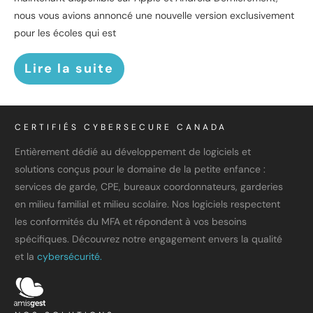
nous vous avions annoncé une nouvelle version exclusivement
pour les écoles qui est
Lire la suite
CERTIFIÉS CYBERSECURE CANADA
Entièrement dédié au développement de logiciels et
solutions conçus pour le domaine de la petite enfance :
services de garde, CPE, bureaux coordonnateurs, garderies
en milieu familial et milieu scolaire. Nos logiciels respectent
les conformités du MFA et répondent à vos besoins
spécifiques. Découvrez notre engagement envers la qualité
et la
cybersécurité.