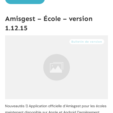
Amisgest – École – version
1.12.15
Bulletin de version
Nouveautés 1) Application officielle d’Amisgest pour les écoles
maintenant disponible sur Apple et Android Dernièrement,