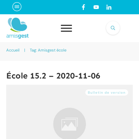
Accueil
|
Tag: Amisgest école
École 15.2 – 2020-11-06
Bulletin de version