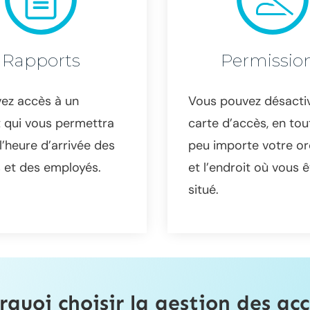
Rapports
Permissio
ez accès à un
Vous pouvez désacti
 qui vous permettra
carte d’accès, en tou
l’heure d’arrivée des
peu importe votre or
 et des employés.
et l’endroit où vous 
situé.
rquoi choisir la gestion des acc