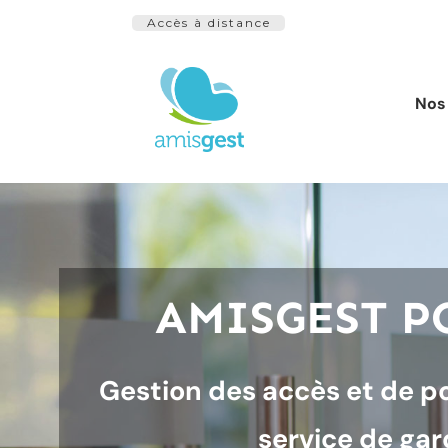
Accès à distance
Nos 
AMISGEST P
Gestion des accès et de po
service de ga