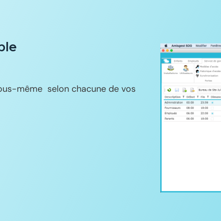
ble
 vous-même selon chacune de vos