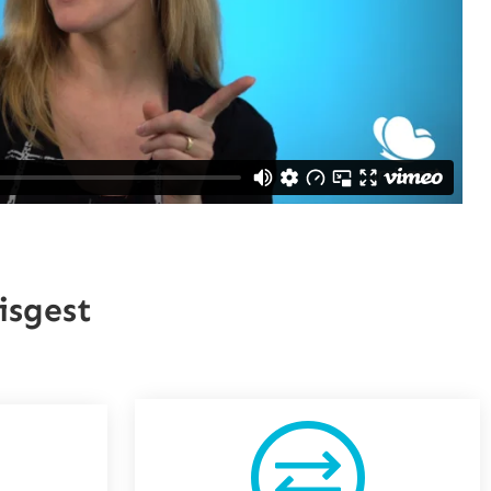
isgest