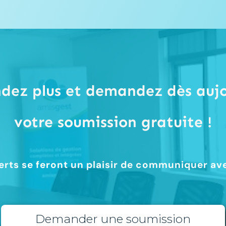
ndez plus et demandez dès aujo
votre soumission gratuite !
rts se feront un plaisir de communiquer av
Demander une soumission