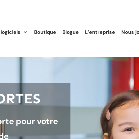
logiciels
Boutique
Blogue
L’entreprise
Nous j
ORTES
rte pour votre
rde