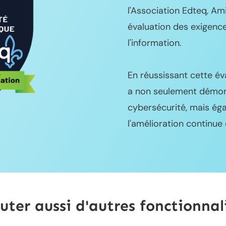
l'Association Edteq, Am
évaluation des exigence
l'information.
En réussissant cette év
a non seulement démon
cybersécurité, mais é
l'amélioration continue
uter aussi d'autres fonctionnal