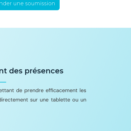
der une soumission
nt des présences
ettant de prendre efficacement les
directement sur une tablette ou un