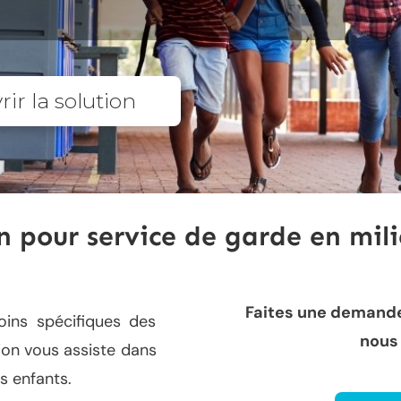
ir la solution
n pour service de garde en mili
Faites une demand
ins spécifiques des
nous
tion vous assiste dans
s enfants.