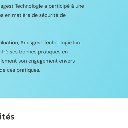
isgest Technologie a participé à une
s en matière de sécurité de
aluation, Amisgest Technologie Inc.
tré ses bonnes pratiques en
galement son engagement envers
 de ces pratiques.
ités