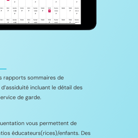
es rapports sommaires de
d’assiduité incluant le détail des
service de garde.
équentation vous permettent de
atios éducateurs(rices)/enfants. Des