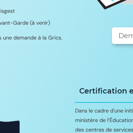
isgest
vant-Garde (à venir)
Dema
es une demande à la Grics.
Certification 
Dans le cadre d'une init
ministère de l’Éducati
des centres de service