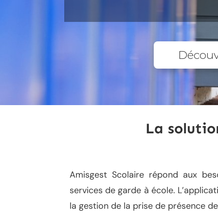
Découvr
La solutio
Amisgest Scolaire répond aux beso
services de garde à école. L’applica
la gestion de la prise de présence de