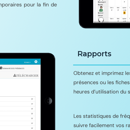
oraires pour la fin de
Rapports
Obtenez et imprimez l
présences ou les fiches 
heures d’utilisation du 
Les statistiques de fr
suivre facilement vos r