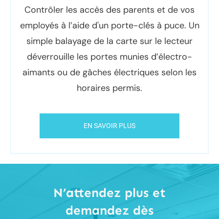
Contrôler les accès des parents et de vos
employés à l’aide d'un porte-clés à puce. Un
simple balayage de la carte sur le lecteur
déverrouille les portes munies d’électro-
aimants ou de gâches électriques selon les
horaires permis.
EN SAVOIR PLUS
N’attendez plus et
demandez dès