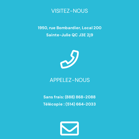
VISITEZ-NOUS
1950, rue Bombardier, Local 200
Sainte-Julie QC J3E 2j9
APPELEZ-NOUS
Sans frais:
(888) 868-2088
Télécopie :
(514) 664-2033