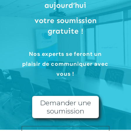
aujourd’hui
votre soumission
gratuite !
Nos experts se feront un
plaisir de communiquer avec
vous !
Demander une
soumission