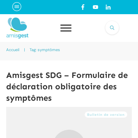
Accueil
|
Tag: symptômes
Amisgest SDG – Formulaire de
déclaration obligatoire des
symptômes
Bulletin de version