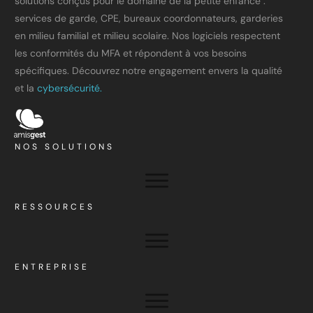
solutions conçus pour le domaine de la petite enfance :
services de garde, CPE, bureaux coordonnateurs, garderies
en milieu familial et milieu scolaire. Nos logiciels respectent
les conformités du MFA et répondent à vos besoins
spécifiques. Découvrez notre engagement envers la qualité
et la
cybersécurité.
NOS SOLUTIONS
RESSOURCES
ENTREPRISE