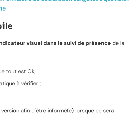
-19
ile
indicateur visuel dans le suivi de présence
de la
ue tout est Ok;
tique à vérifier ;
version afin d’être informé(e) lorsque ce sera