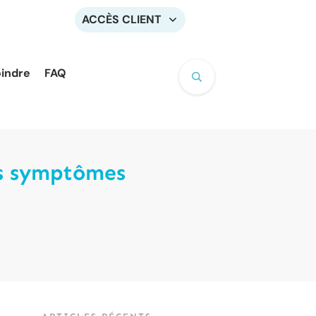
ACCÈS CLIENT
oindre
FAQ
es symptômes