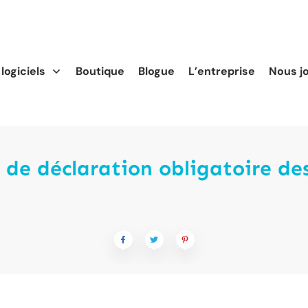
logiciels
Boutique
Blogue
L’entreprise
Nous j
 de déclaration obligatoire d