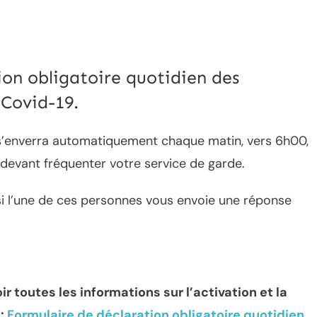
ion obligatoire quotidien des
 Covid-19.
s’enverra automatiquement chaque matin, vers 6h00,
 devant fréquenter votre service de garde.
si l’une de ces personnes vous envoie une réponse
r toutes les informations sur l’activation et la
s:
Formulaire de déclaration obligatoire quotidien