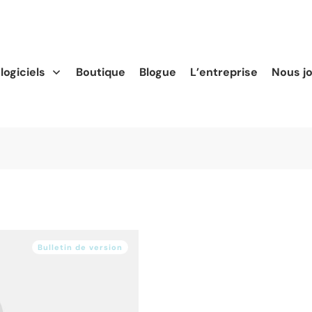
logiciels
Boutique
Blogue
L’entreprise
Nous j
Bulletin de version