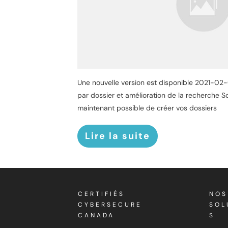
Une nouvelle version est disponible 2021-02
par dossier et amélioration de la recherche So
maintenant possible de créer vos dossiers
Lire la suite
CERTIFIÉS
NOS
CYBERSECURE
SOL
CANADA
S