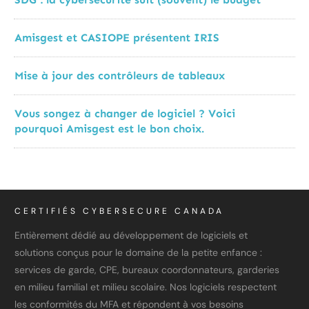
Amisgest et CASIOPE présentent IRIS
Mise à jour des contrôleurs de tableaux
Vous songez à changer de logiciel ? Voici
pourquoi Amisgest est le bon choix.
CERTIFIÉS CYBERSECURE CANADA
Entièrement dédié au développement de logiciels et
solutions conçus pour le domaine de la petite enfance :
services de garde, CPE, bureaux coordonnateurs, garderies
en milieu familial et milieu scolaire. Nos logiciels respectent
les conformités du MFA et répondent à vos besoins