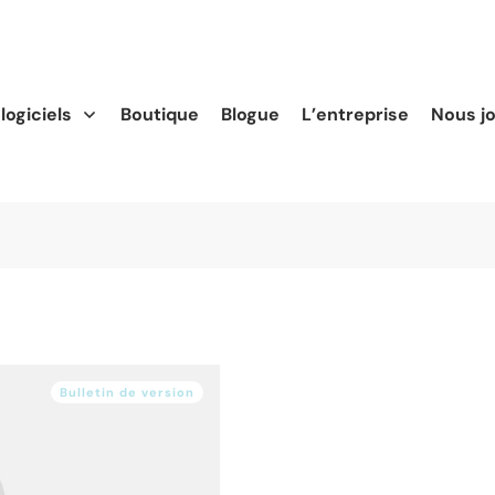
logiciels
Boutique
Blogue
L’entreprise
Nous j
Bulletin de version