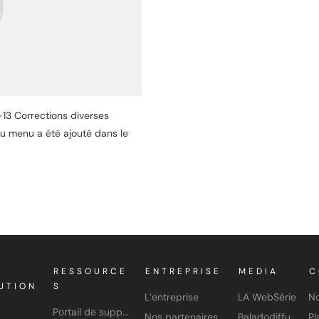
13 Corrections diverses
u menu a été ajouté dans le
RESSOURCE
ENTREPRISE
MEDIA
C
UTION
S
L’entreprise
LA WebSérie
No
Portail de support
Nos partenaires
Baladodiffusion