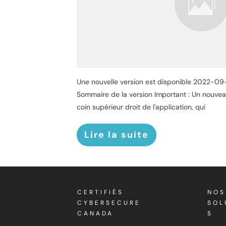
Une nouvelle version est disponible 2022-09-
Sommaire de la version Important : Un nouvea
coin supérieur droit de l'application, qui
Lire la suite
CERTIFIÉS
NOS
CYBERSECURE
SOL
CANADA
S