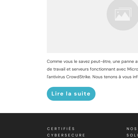
Comme vous le savez peut-être, une panne af
de travail et serveurs fonctionnant avec Micr
l'antivirus CrowdStrike. Nous tenons à vous i
Lire la suite
CERTIFIÉS
NOS
CYBERSECURE
SOL