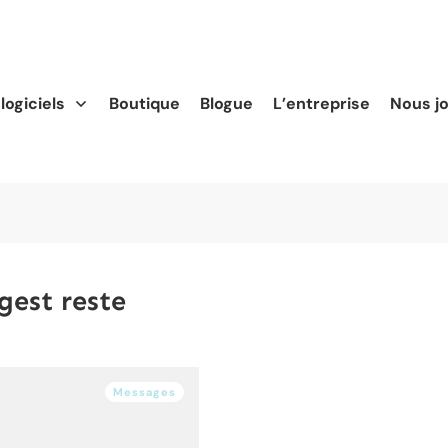
logiciels
Boutique
Blogue
L’entreprise
Nous j
est reste
Messages