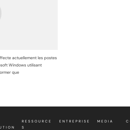
fecte actuellement les postes
osoft Windows utilisant
nformer que
RESSOURCE
ENTREPRISE
MEDIA
C
UTION
S