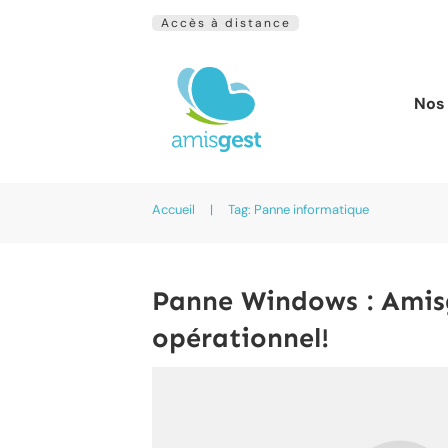
Accès à distance
Nos 
Accueil
|
Tag: Panne informatique
Panne Windows : Amisg
opérationnel!