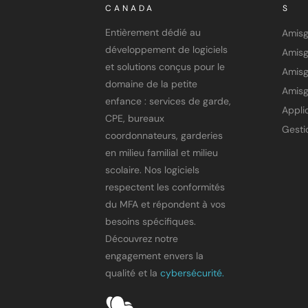
CANADA
S
Entièrement dédié au
Amis
développement de logiciels
et solutions conçus pour le
Amisg
domaine de la petite
Amisg
enfance : services de garde,
CPE, bureaux
coordonnateurs, garderies
en milieu familial et milieu
scolaire. Nos logiciels
respectent les conformités
du MFA et répondent à vos
besoins spécifiques.
Découvrez notre
engagement envers la
qualité et la
cybersécurité.