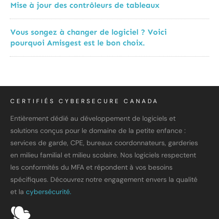
Mise à jour des contrôleurs de tableaux
Vous songez à changer de logiciel ? Voici
pourquoi Amisgest est le bon choix.
CERTIFIÉS CYBERSECURE CANADA
Entièrement dédié au développement de logiciels et
solutions conçus pour le domaine de la petite enfance :
services de garde, CPE, bureaux coordonnateurs, garderies
en milieu familial et milieu scolaire. Nos logiciels respectent
les conformités du MFA et répondent à vos besoins
spécifiques. Découvrez notre engagement envers la qualité
et la
cybersécurité.