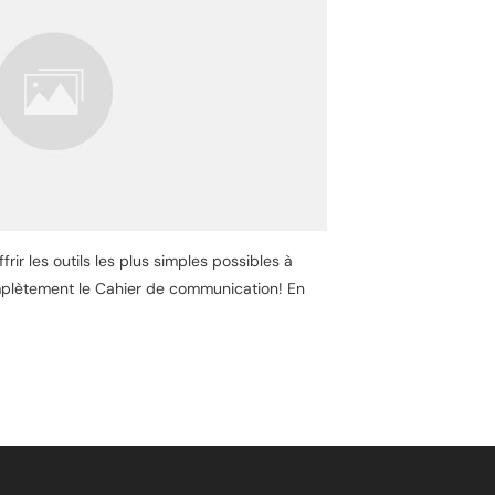
rir les outils les plus simples possibles à
omplètement le Cahier de communication! En