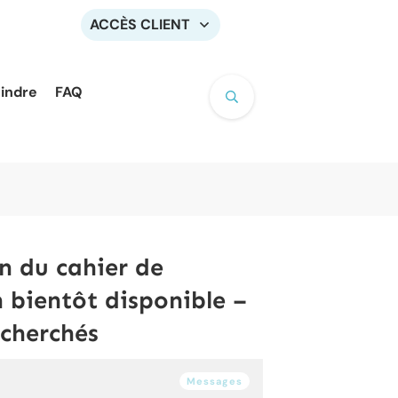
ACCÈS CLIENT
oindre
FAQ
n du cahier de
bientôt disponible –
echerchés
Messages