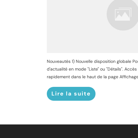
Nouveautés 1) Nouvelle disposition globale Possi
d'actualité en mode "Liste" ou "Détails". Accè
rapidement dans le haut de la page Affichag
Lire la suite