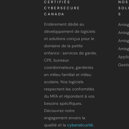
CERTIFIÉS
NOS
CYBERSECURE
SOL
CANADA
S
Entièrement dédié au
Amis
développement de logiciels
et solutions conçus pour le
Amisg
domaine de la petite
Amisg
enfance : services de garde,
CPE, bureaux
coordonnateurs, garderies
en milieu familial et milieu
scolaire. Nos logiciels
respectent les conformités
du MFA et répondent à vos
besoins spécifiques.
Découvrez notre
engagement envers la
qualité et la
cybersécurité.