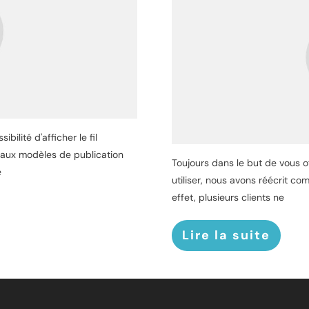
bilité d'afficher le fil
s aux modèles de publication
Toujours dans le but de vous off
e
utiliser, nous avons réécrit c
effet, plusieurs clients ne
Lire la suite