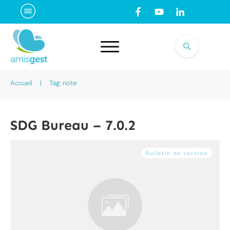
Accueil
|
Tag: note
SDG Bureau – 7.0.2
Bulletin de version