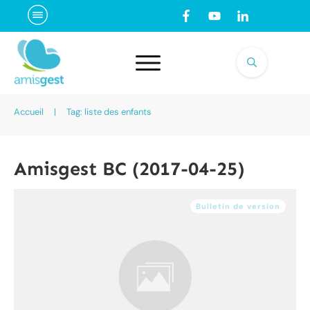
Accueil
|
Tag: liste des enfants
Amisgest BC (2017-04-25)
Bulletin de version