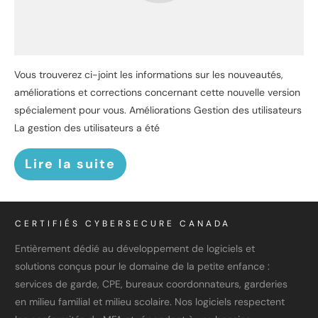
Vous trouverez ci-joint les informations sur les nouveautés,
améliorations et corrections concernant cette nouvelle version
spécialement pour vous. Améliorations Gestion des utilisateurs
La gestion des utilisateurs a été
Lire la suite
CERTIFIÉS CYBERSECURE CANADA
Entièrement dédié au développement de logiciels et
solutions conçus pour le domaine de la petite enfance :
services de garde, CPE, bureaux coordonnateurs, garderies
en milieu familial et milieu scolaire. Nos logiciels respectent