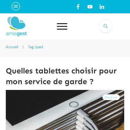
Accueil
|
Tag: ipad
Quelles tablettes choisir pour
mon service de garde ?
Blogue