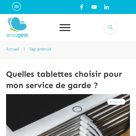
Accueil
|
Tag: android
Quelles tablettes choisir pour
mon service de garde ?
Blogue