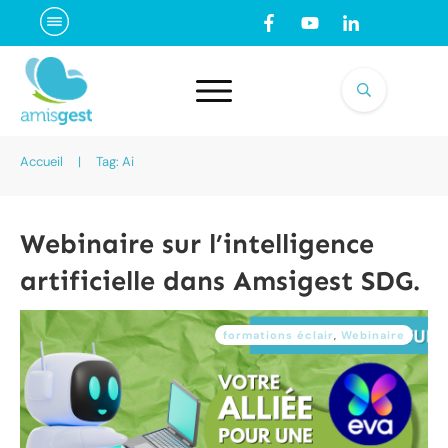
Accueil
|
Tag: Ai
Webinaire sur l’intelligence
artificielle dans Amsigest SDG.
formations éclair
,
Webinaire