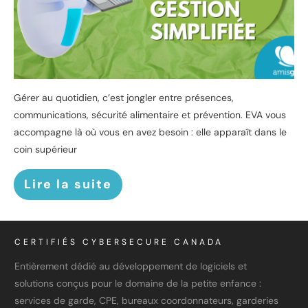
Gérer au quotidien, c’est jongler entre présences,
communications, sécurité alimentaire et prévention. EVA vous
accompagne là où vous en avez besoin : elle apparaît dans le
coin supérieur
Lire la suite
CERTIFIÉS CYBERSECURE CANADA
Entièrement dédié au développement de logiciels et
solutions conçus pour le domaine de la petite enfance :
services de garde, CPE, bureaux coordonnateurs, garderies