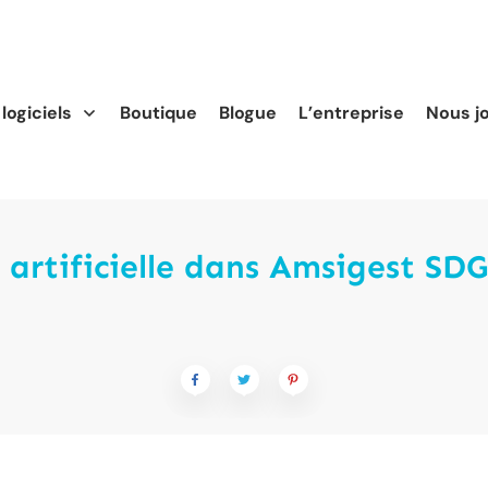
logiciels
Boutique
Blogue
L’entreprise
Nous j
e artificielle dans Amsigest SDG