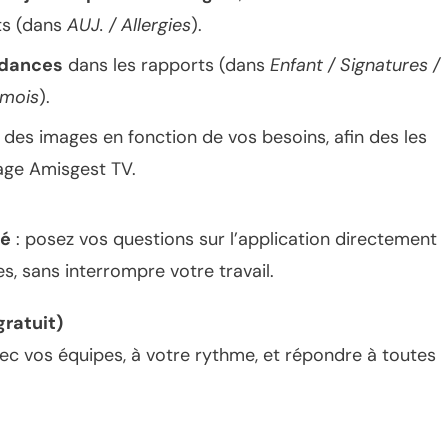
ts (dans
AUJ. / Allergies
).
dances
dans les rapports (dans
Enfant / Signatures /
 mois
).
 des images en fonction de vos besoins, afin des les
hage Amisgest TV.
ré
: posez vos questions sur l’application directement
s, sans interrompre votre travail.
gratuit)
c vos équipes, à votre rythme, et répondre à toutes