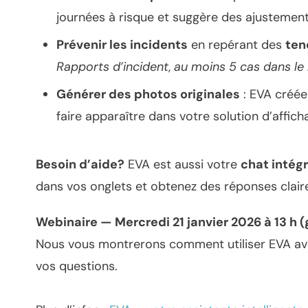
journées à risque et suggère des ajustemen
Prévenir les incidents
en repérant des
ten
Rapports d’incident
,
au moins 5 cas dans le
Générer des photos originales
: EVA créée
faire apparaître dans votre solution d’affic
Besoin d’aide?
EVA est aussi votre
chat intég
dans vos onglets et obtenez des réponses claire
Webinaire — Mercredi 21 janvier 2026 à 13 h (
Nous vous montrerons comment utiliser EVA ave
vos questions.