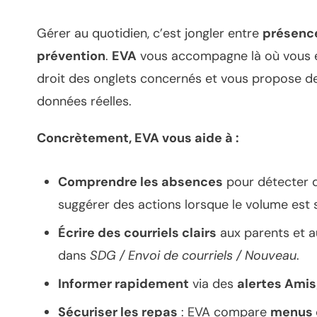
Gérer au quotidien, c’est jongler entre
présenc
prévention
.
EVA
vous accompagne là où vous en 
droit des onglets concernés et vous propose 
données réelles.
Concrètement, EVA vous aide à :
Comprendre les absences
pour détecter 
suggérer des actions lorsque le volume est 
Écrire des courriels clairs
aux parents et au
dans
SDG / Envoi de courriels / Nouveau
.
Informer rapidement
via des
alertes Ami
Sécuriser les repas
: EVA compare
menus 