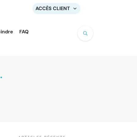
ACCÈS CLIENT
oindre
FAQ
.