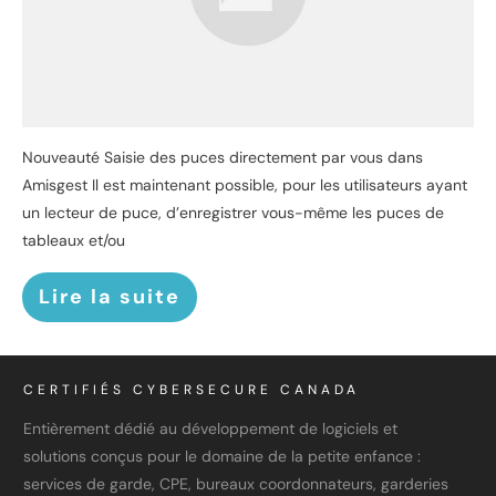
Nouveauté Saisie des puces directement par vous dans
Amisgest Il est maintenant possible, pour les utilisateurs ayant
un lecteur de puce, d’enregistrer vous-même les puces de
tableaux et/ou
Lire la suite
CERTIFIÉS CYBERSECURE CANADA
Entièrement dédié au développement de logiciels et
solutions conçus pour le domaine de la petite enfance :
services de garde, CPE, bureaux coordonnateurs, garderies