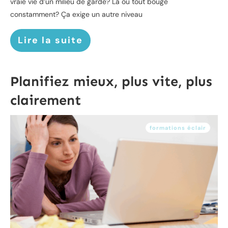
vraie vie d’un milieu de garde? Là où tout bouge
constamment? Ça exige un autre niveau
Lire la suite
Planifiez mieux, plus vite, plus
clairement
formations éclair