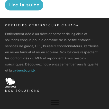
Lire la suite
CERTIFIÉS CYBERSECURE CANADA
Entièrement dédié au développement de logiciels et
solutions conçus pour le domaine de la petite enfance :
services de garde, CPE, bureaux coordonnateurs, garderies
en milieu familial et milieu scolaire. Nos logiciels respectent
les conformités du MFA et répondent à vos besoins
spécifiques. Découvrez notre engagement envers la qualité
et la
cybersécurité.
NOS SOLUTIONS