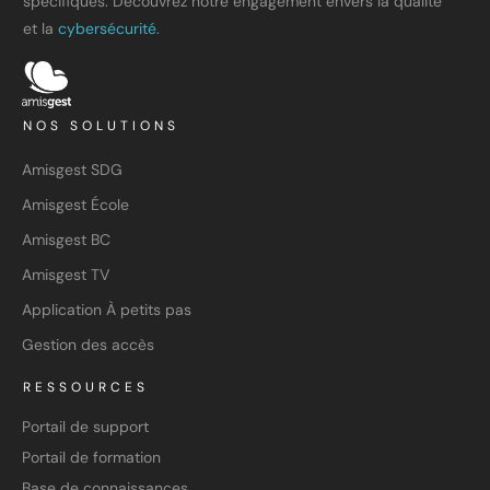
spécifiques. Découvrez notre engagement envers la qualité
et la
cybersécurité.
NOS SOLUTIONS
Amisgest SDG
Amisgest École
Amisgest BC
Amisgest TV
Application À petits pas
Gestion des accès
RESSOURCES
Portail de support
Portail de formation
Base de connaissances