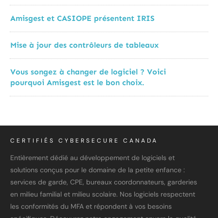
Amisgest et CASIOPE présentent IRIS
Mise à jour des contrôleurs de tableaux
Vous songez à changer de logiciel ? Voici
pourquoi Amisgest est le bon choix.
CERTIFIÉS CYBERSECURE CANADA
Entièrement dédié au développement de logiciels et
solutions conçus pour le domaine de la petite enfance :
services de garde, CPE, bureaux coordonnateurs, garderies
en milieu familial et milieu scolaire. Nos logiciels respectent
les conformités du MFA et répondent à vos besoins