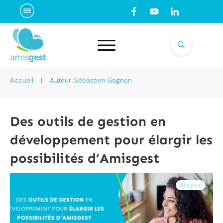
Accueil
|
Auteur :
Sébastien Gagnon
Des outils de gestion en
développement pour élargir les
possibilités d’Amisgest
Blogue