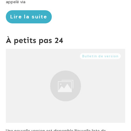
appelé via
Lire la suite
À petits pas 24
Bulletin de version
Une nouvelle version est disponible Nouvelle liste de