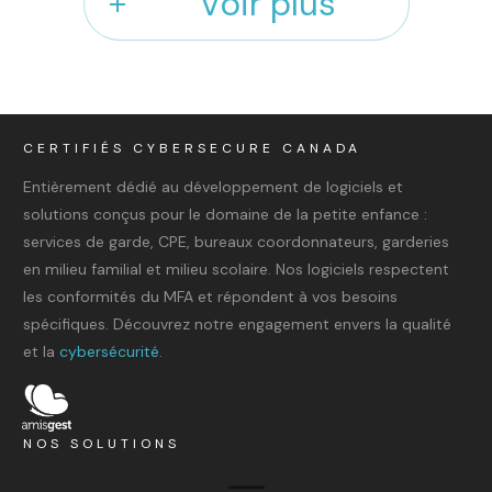
Voir plus
CERTIFIÉS CYBERSECURE CANADA
Entièrement dédié au développement de logiciels et
solutions conçus pour le domaine de la petite enfance :
services de garde, CPE, bureaux coordonnateurs, garderies
en milieu familial et milieu scolaire. Nos logiciels respectent
les conformités du MFA et répondent à vos besoins
spécifiques. Découvrez notre engagement envers la qualité
et la
cybersécurité.
NOS SOLUTIONS