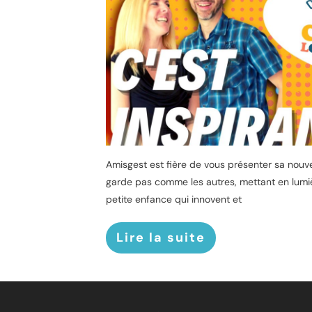
Amisgest est fière de vous présenter sa nouv
garde pas comme les autres, mettant en lumiè
petite enfance qui innovent et
Lire la suite