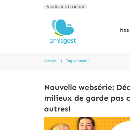
Accès à distance
Nos 
Accueil
|
Tag: websérie
Nouvelle websérie: Dé
milieux de garde pas 
autres!