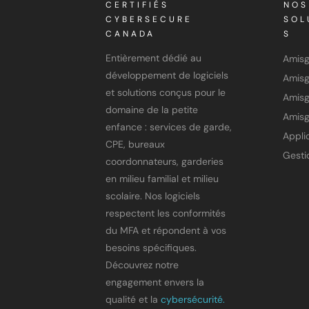
CERTIFIÉS
NOS
CYBERSECURE
SOL
CANADA
S
Entièrement dédié au
Amis
développement de logiciels
et solutions conçus pour le
Amisg
domaine de la petite
Amisg
enfance : services de garde,
CPE, bureaux
coordonnateurs, garderies
en milieu familial et milieu
scolaire. Nos logiciels
respectent les conformités
du MFA et répondent à vos
besoins spécifiques.
Découvrez notre
engagement envers la
qualité et la
cybersécurité.