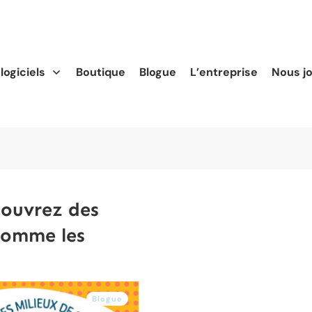
logiciels
Boutique
Blogue
L’entreprise
Nous j
couvrez des
comme les
Blogue