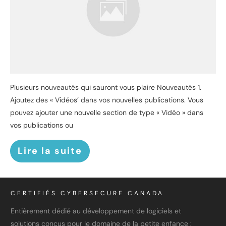
Plusieurs nouveautés qui sauront vous plaire Nouveautés 1.
Ajoutez des « Vidéos’ dans vos nouvelles publications. Vous
pouvez ajouter une nouvelle section de type « Vidéo » dans
vos publications ou
Lire la suite
CERTIFIÉS CYBERSECURE CANADA
Entièrement dédié au développement de logiciels et
solutions conçus pour le domaine de la petite enfance :