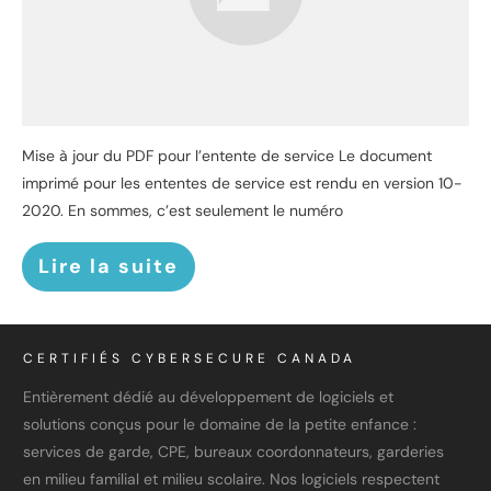
Mise à jour du PDF pour l’entente de service Le document
imprimé pour les ententes de service est rendu en version 10-
2020. En sommes, c’est seulement le numéro
Lire la suite
CERTIFIÉS CYBERSECURE CANADA
Entièrement dédié au développement de logiciels et
solutions conçus pour le domaine de la petite enfance :
services de garde, CPE, bureaux coordonnateurs, garderies
en milieu familial et milieu scolaire. Nos logiciels respectent