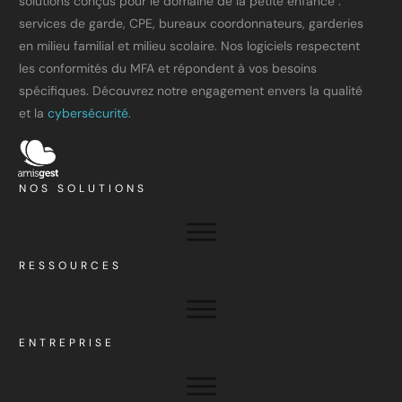
solutions conçus pour le domaine de la petite enfance :
services de garde, CPE, bureaux coordonnateurs, garderies
en milieu familial et milieu scolaire. Nos logiciels respectent
les conformités du MFA et répondent à vos besoins
spécifiques. Découvrez notre engagement envers la qualité
et la
cybersécurité.
NOS SOLUTIONS
RESSOURCES
ENTREPRISE