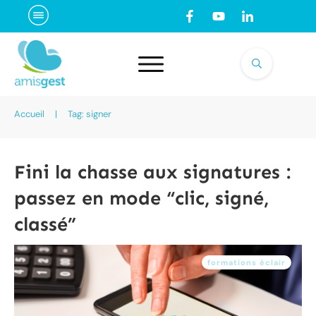
Accueil
|
Tag: signer
Fini la chasse aux signatures :
passez en mode “clic, signé,
classé”
formations éclair