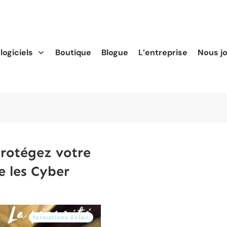
logiciels
Boutique
Blogue
L’entreprise
Nous j
Protégez votre
e les Cyber
formations éclair