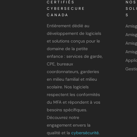
CERTIFIÉS
NOS
CYBERSECURE
SOL
CANADA
S
Entièrement dédié au
Amis
développement de logiciels
et solutions conçus pour le
Amisg
domaine de la petite
Amisg
enfance : services de garde,
CPE, bureaux
coordonnateurs, garderies
en milieu familial et milieu
scolaire. Nos logiciels
respectent les conformités
du MFA et répondent à vos
besoins spécifiques.
Découvrez notre
engagement envers la
qualité et la
cybersécurité.