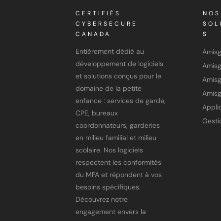
CERTIFIÉS
NOS
CYBERSECURE
SOL
CANADA
S
Entièrement dédié au
Amis
développement de logiciels
et solutions conçus pour le
Amisg
domaine de la petite
Amisg
enfance : services de garde,
CPE, bureaux
coordonnateurs, garderies
en milieu familial et milieu
scolaire. Nos logiciels
respectent les conformités
du MFA et répondent à vos
besoins spécifiques.
Découvrez notre
engagement envers la