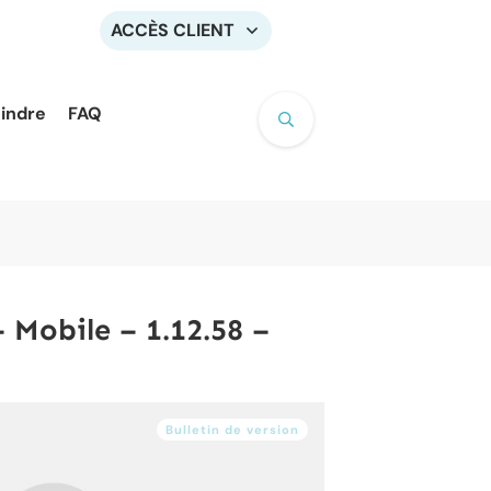
ACCÈS CLIENT
oindre
FAQ
 Mobile – 1.12.58 –
Bulletin de version