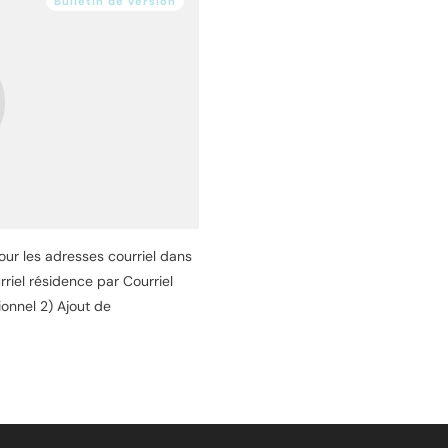
Bulletin de version
ur les adresses courriel dans
riel résidence par Courriel
ionnel 2) Ajout de