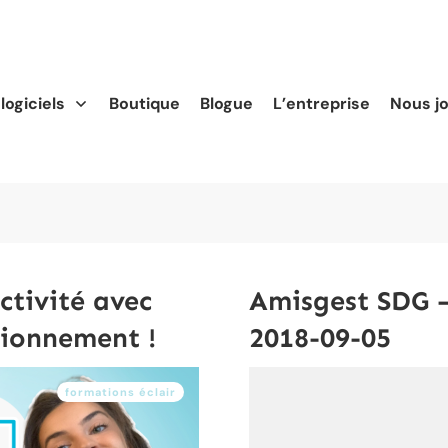
logiciels
Boutique
Blogue
L’entreprise
Nous j
ctivité avec
Amisgest SDG –
tionnement !
2018-09-05
formations éclair