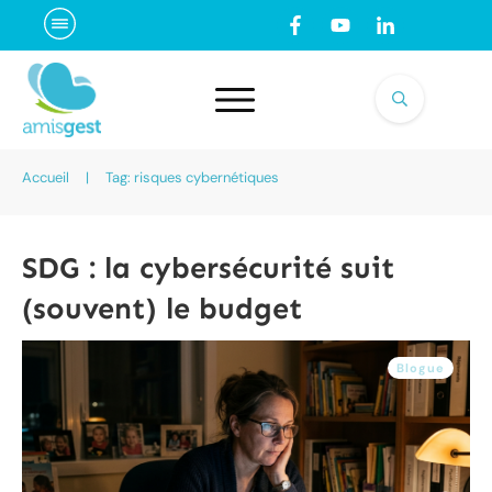
Accueil
|
Tag: risques cybernétiques
SDG : la cybersécurité suit
(souvent) le budget
Blogue