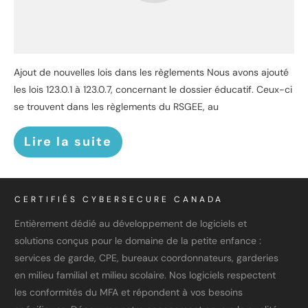
Ajout de nouvelles lois dans les règlements Nous avons ajouté
les lois 123.0.1 à 123.0.7, concernant le dossier éducatif. Ceux-ci
se trouvent dans les règlements du RSGEE, au
Lire la suite
CERTIFIÉS CYBERSECURE CANADA
Entièrement dédié au développement de logiciels et
solutions conçus pour le domaine de la petite enfance :
services de garde, CPE, bureaux coordonnateurs, garderies
en milieu familial et milieu scolaire. Nos logiciels respectent
les conformités du MFA et répondent à vos besoins