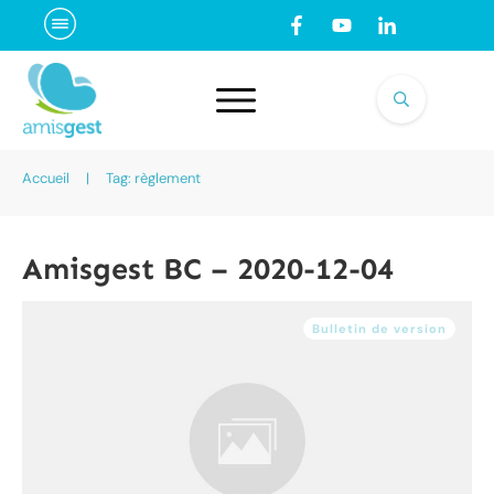
Accueil
|
Tag: règlement
Amisgest BC – 2020-12-04
Bulletin de version