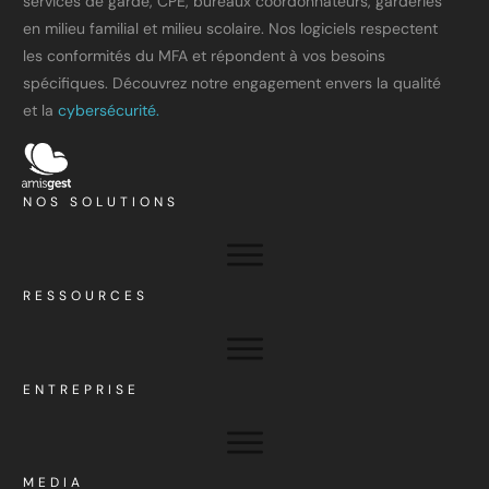
services de garde, CPE, bureaux coordonnateurs, garderies
en milieu familial et milieu scolaire. Nos logiciels respectent
les conformités du MFA et répondent à vos besoins
spécifiques. Découvrez notre engagement envers la qualité
et la
cybersécurité.
NOS SOLUTIONS
RESSOURCES
ENTREPRISE
MEDIA