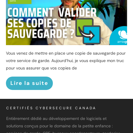
Vous venez de mettre en place une copie de sauvegarde pour
votre service de garde. Aujourd’hui, je vous explique mon truc
pour vous assurer que vos copies de
Lire la suite
CERTIFIÉS CYBERSECURE CANADA
Entièrement dédié au développement de logiciels et
solutions conçus pour le domaine de la petite enfance :