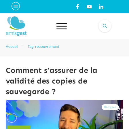
Accueil
|
Tag: recouvrement
Comment s’assurer de la
validité des copies de
sauvegarde ?
Blogue