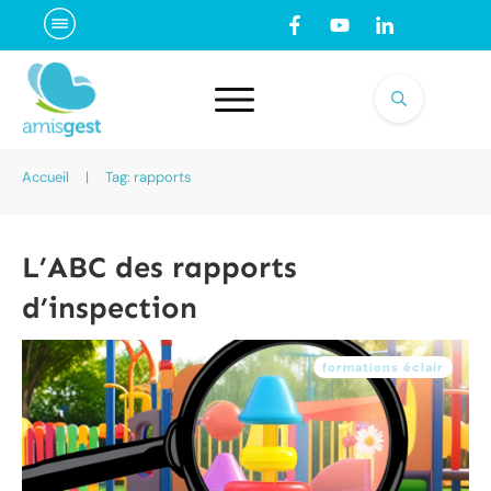
Accueil
|
Tag: rapports
L’ABC des rapports
d’inspection
formations éclair