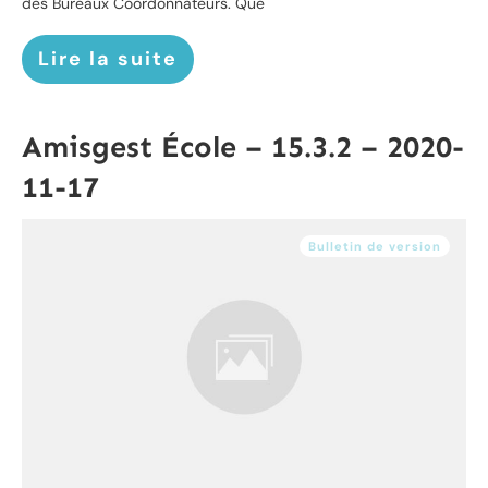
des Bureaux Coordonnateurs. Que
Lire la suite
Amisgest École – 15.3.2 – 2020-
11-17
Bulletin de version