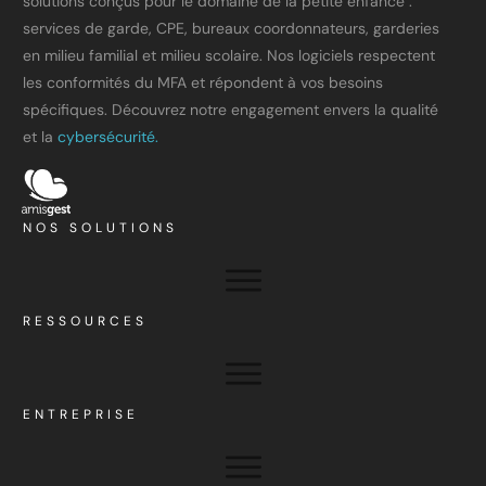
solutions conçus pour le domaine de la petite enfance :
services de garde, CPE, bureaux coordonnateurs, garderies
en milieu familial et milieu scolaire. Nos logiciels respectent
les conformités du MFA et répondent à vos besoins
spécifiques. Découvrez notre engagement envers la qualité
et la
cybersécurité.
NOS SOLUTIONS
RESSOURCES
ENTREPRISE