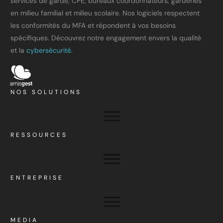
services de garde, CPE, bureaux coordonnateurs, garderies
en milieu familial et milieu scolaire. Nos logiciels respectent
les conformités du MFA et répondent à vos besoins
spécifiques. Découvrez notre engagement envers la qualité
et la
cybersécurité.
NOS SOLUTIONS
RESSOURCES
ENTREPRISE
MEDIA