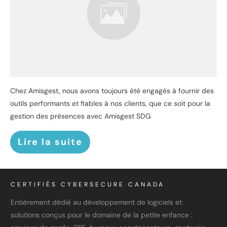
Chez Amisgest, nous avons toujours été engagés à fournir des
outils performants et fiables à nos clients, que ce soit pour la
gestion des présences avec Amisgest SDG
Lire la suite
CERTIFIÉS CYBERSECURE CANADA
Entièrement dédié au développement de logiciels et
solutions conçus pour le domaine de la petite enfance :