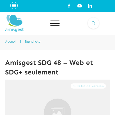
Accueil
|
Tag: photo
Amisgest SDG 48 – Web et
SDG+ seulement
Bulletin de version