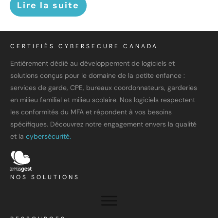
Lire la suite
CERTIFIÉS CYBERSECURE CANADA
Entièrement dédié au développement de logiciels et
solutions conçus pour le domaine de la petite enfance :
services de garde, CPE, bureaux coordonnateurs, garderies
en milieu familial et milieu scolaire. Nos logiciels respectent
les conformités du MFA et répondent à vos besoins
spécifiques. Découvrez notre engagement envers la qualité
et la
cybersécurité.
NOS SOLUTIONS