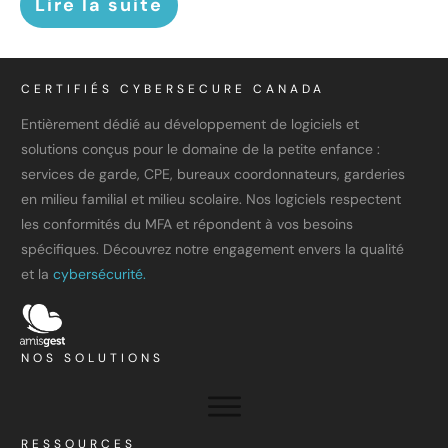
Lire la suite
CERTIFIÉS CYBERSECURE CANADA
Entièrement dédié au développement de logiciels et
solutions conçus pour le domaine de la petite enfance :
services de garde, CPE, bureaux coordonnateurs, garderies
en milieu familial et milieu scolaire. Nos logiciels respectent
les conformités du MFA et répondent à vos besoins
spécifiques. Découvrez notre engagement envers la qualité
et la
cybersécurité.
NOS SOLUTIONS
RESSOURCES