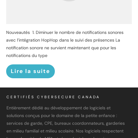
Nouveautés 1. Diminuer le nombre de notifications sonores
avec l’intégration HopHop dans le suivi des présences La
notification sonore ne survient maintenant que pour les
notifications du type
Lire la suite
CERTIFIÉS CYBERSECURE CANADA
Entièrement dédié au développement de logiciels et
solutions conçus pour le domaine de la petite enfance :
services de garde, CPE, bureaux coordonnateurs, garderies
en milieu familial et milieu scolaire. Nos logiciels respectent