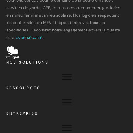
solutions conçus pour le domaine de la petite enfance :
services de garde, CPE, bureaux coordonnateurs, garderies
en milieu familial et milieu scolaire. Nos logiciels respectent
les conformités du MFA et répondent à vos besoins
spécifiques. Découvrez notre engagement envers la qualité
et la
cybersécurité.
NOS SOLUTIONS
RESSOURCES
ENTREPRISE