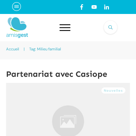
Accueil
|
Tag: Milieu familial
Partenariat avec Casiope
Nouvelles