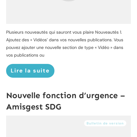
Plusieurs nouveautés qui sauront vous plaire Nouveautés 1.
Ajoutez des « Vidéos’ dans vos nouvelles publications. Vous
pouvez ajouter une nouvelle section de type « Vidéo » dans
vos publications ou
Lire la suite
Nouvelle fonction d’urgence –
Amisgest SDG
Bulletin de version