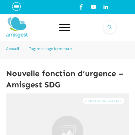
Accueil
|
Tag: message fermeture
Nouvelle fonction d’urgence –
Amisgest SDG
Bulletin de version