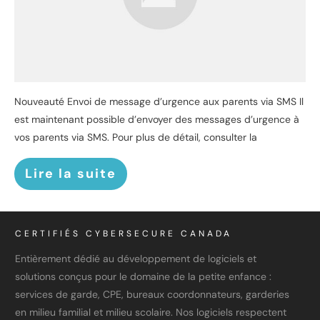
Nouveauté Envoi de message d’urgence aux parents via SMS Il
est maintenant possible d’envoyer des messages d’urgence à
vos parents via SMS. Pour plus de détail, consulter la
Lire la suite
CERTIFIÉS CYBERSECURE CANADA
Entièrement dédié au développement de logiciels et
solutions conçus pour le domaine de la petite enfance :
services de garde, CPE, bureaux coordonnateurs, garderies
en milieu familial et milieu scolaire. Nos logiciels respectent