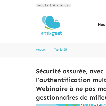
Accès à distance
Nos 
Accueil
|
Tag: loi25
Sécurité assurée, avec
l’authentification multi
Webinaire à ne pas ma
gestionnaires de mili