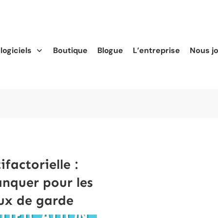
logiciels
Boutique
Blogue
L’entreprise
Nous j
factorielle :
nquer pour les
eux de garde