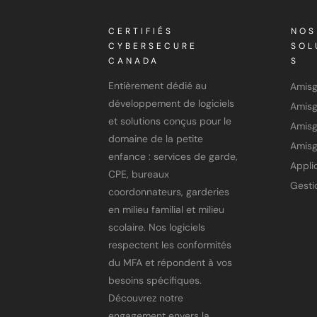
CERTIFIÉS
NOS
CYBERSECURE
SOL
CANADA
S
Entièrement dédié au
Amis
développement de logiciels
et solutions conçus pour le
Amisg
domaine de la petite
Amisg
enfance : services de garde,
CPE, bureaux
coordonnateurs, garderies
en milieu familial et milieu
scolaire. Nos logiciels
respectent les conformités
du MFA et répondent à vos
besoins spécifiques.
Découvrez notre
engagement envers la