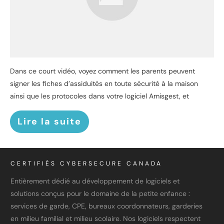
Dans ce court vidéo, voyez comment les parents peuvent
signer les fiches d’assiduités en toute sécurité à la maison
ainsi que les protocoles dans votre logiciel Amisgest, et
Lire la suite
CERTIFIÉS CYBERSECURE CANADA
Entièrement dédié au développement de logiciels et
solutions conçus pour le domaine de la petite enfance :
services de garde, CPE, bureaux coordonnateurs, garderies
en milieu familial et milieu scolaire. Nos logiciels respectent