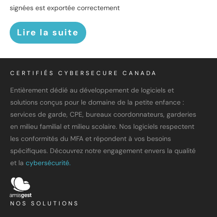
signées est exportée correctement
Lire la suite
CERTIFIÉS CYBERSECURE CANADA
Entièrement dédié au développement de logiciels et
solutions conçus pour le domaine de la petite enfance :
services de garde, CPE, bureaux coordonnateurs, garderies
en milieu familial et milieu scolaire. Nos logiciels respectent
les conformités du MFA et répondent à vos besoins
spécifiques. Découvrez notre engagement envers la qualité
et la
cybersécurité.
NOS SOLUTIONS