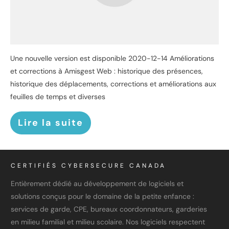
Une nouvelle version est disponible 2020-12-14 Améliorations
et corrections à Amisgest Web : historique des présences,
historique des déplacements, corrections et améliorations aux
feuilles de temps et diverses
Lire la suite
CERTIFIÉS CYBERSECURE CANADA
Entièrement dédié au développement de logiciels et
solutions conçus pour le domaine de la petite enfance :
services de garde, CPE, bureaux coordonnateurs, garderies
en milieu familial et milieu scolaire. Nos logiciels respectent