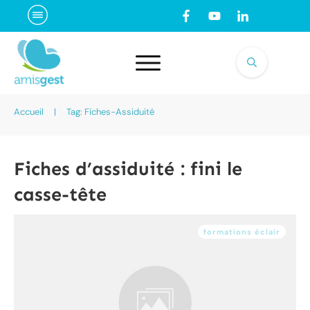
Accueil
|
Tag: Fiches-Assiduité
Fiches d’assiduité : fini le
casse-tête
formations éclair