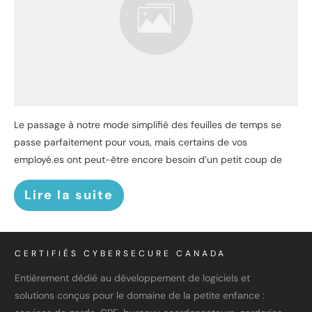
Le passage à notre mode simplifié des feuilles de temps se
passe parfaitement pour vous, mais certains de vos
employé.es ont peut-être encore besoin d’un petit coup de
Lire la suite
CERTIFIÉS CYBERSECURE CANADA
Entièrement dédié au développement de logiciels et
solutions conçus pour le domaine de la petite enfance :