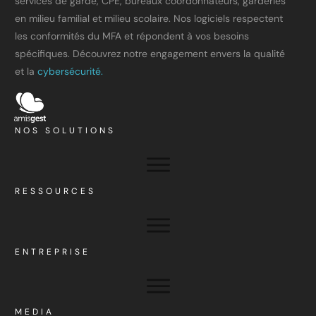
services de garde, CPE, bureaux coordonnateurs, garderies
en milieu familial et milieu scolaire. Nos logiciels respectent
les conformités du MFA et répondent à vos besoins
spécifiques. Découvrez notre engagement envers la qualité
et la
cybersécurité.
NOS SOLUTIONS
RESSOURCES
ENTREPRISE
MEDIA