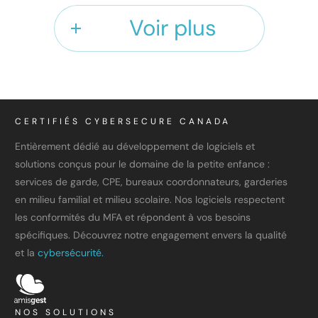
Voir plus
CERTIFIÉS CYBERSECURE CANADA
Entièrement dédié au développement de logiciels et
solutions conçus pour le domaine de la petite enfance :
services de garde, CPE, bureaux coordonnateurs, garderies
en milieu familial et milieu scolaire. Nos logiciels respectent
les conformités du MFA et répondent à vos besoins
spécifiques. Découvrez notre engagement envers la qualité
et la
cybersécurité.
NOS SOLUTIONS