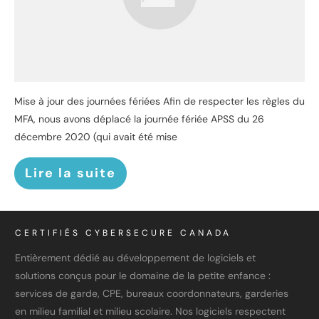
Mise à jour des journées fériées Afin de respecter les règles du
MFA, nous avons déplacé la journée fériée APSS du 26
décembre 2020 (qui avait été mise
Lire la suite
CERTIFIÉS CYBERSECURE CANADA
Entièrement dédié au développement de logiciels et
solutions conçus pour le domaine de la petite enfance :
services de garde, CPE, bureaux coordonnateurs, garderies
en milieu familial et milieu scolaire. Nos logiciels respectent