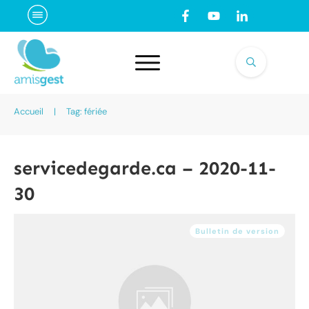
Accueil
|
Tag: fériée
servicedegarde.ca – 2020-11-
30
Bulletin de version