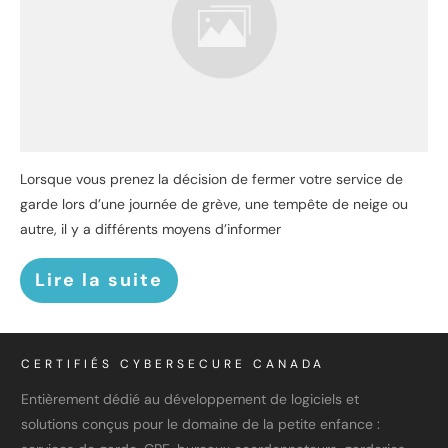
Lorsque vous prenez la décision de fermer votre service de
garde lors d’une journée de grève, une tempête de neige ou
autre, il y a différents moyens d’informer
Lire la suite
CERTIFIÉS CYBERSECURE CANADA
Entièrement dédié au développement de logiciels et
solutions conçus pour le domaine de la petite enfance :