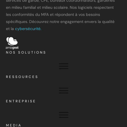
services de garde, CPE, bureaux coordonnateurs, garderies
en milieu familial et milieu scolaire. Nos logiciels respectent
les conformités du MFA et répondent à vos besoins
spécifiques. Découvrez notre engagement envers la qualité
et la
cybersécurité.
NOS SOLUTIONS
RESSOURCES
ENTREPRISE
MEDIA